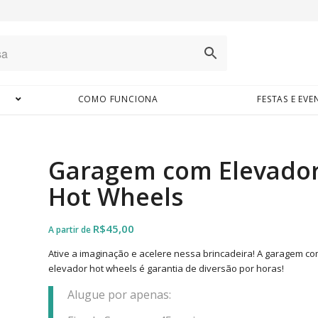
COMO FUNCIONA
FESTAS E EV
Garagem com Elevado
Hot Wheels
R$
45,00
Ative a imaginação e acelere nessa brincadeira! A garagem c
elevador hot wheels é garantia de diversão por horas!
Alugue por apenas: