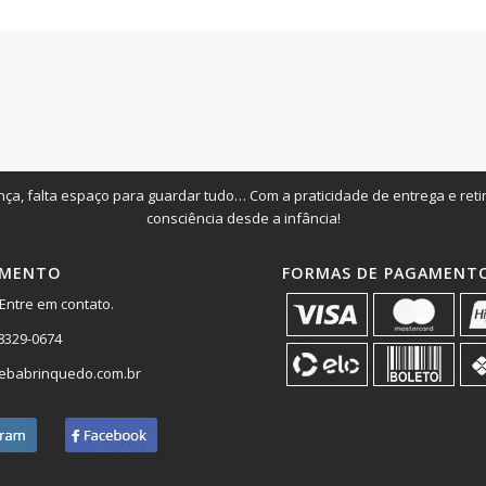
ça, falta espaço para guardar tudo… Com a praticidade de entrega e ret
consciência desde a infância!
IMENTO
FORMAS DE PAGAMENT
Entre em contato.
98329-0674
ebabrinquedo.com.br