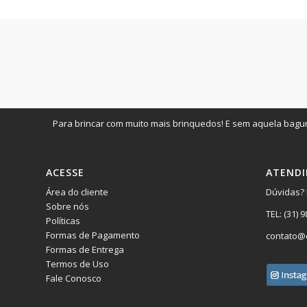
Para brincar com muito mais brinquedos! E sem aquela bagun
ACESSE
ATEND
Área do cliente
Dúvidas? 
Sobre nós
TEL:
(31) 
Políticas
Formas de Pagamento
contato@
Formas de Entrega
Termos de Uso
Fale Conosco