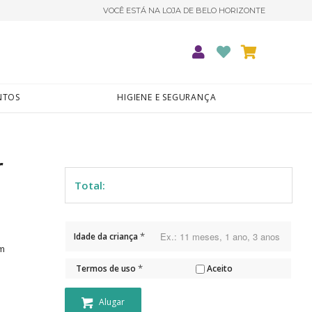
VOCÊ ESTÁ NA LOJA DE BELO HORIZONTE
ENTOS
HIGIENE E SEGURANÇA
r
Total:
*
Idade da criança
om
*
Termos de uso
Aceito
Alugar