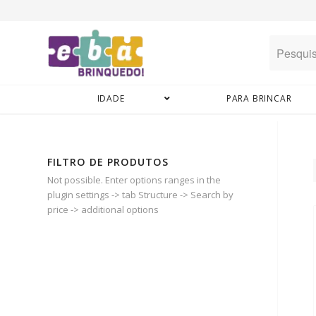
IDADE
PARA BRINCAR
FILTRO DE PRODUTOS
Not possible. Enter options ranges in the
plugin settings -> tab Structure -> Search by
price -> additional options