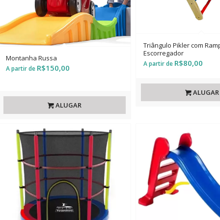
Triângulo Pikler com Ram
Escorregador
Montanha Russa
R$
80,00
R$
150,00
ALUGAR
ALUGAR