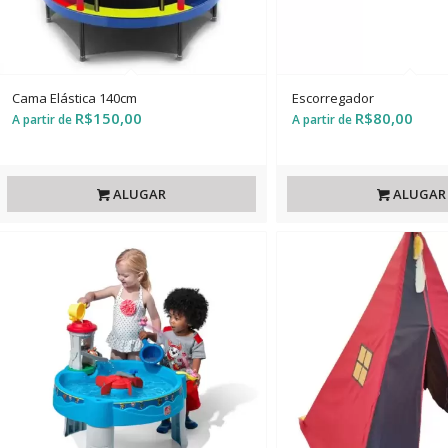
Cama Elástica 140cm
Escorregador
R$
150,00
R$
80,00
ALUGAR
ALUGAR