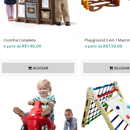
Cozinha Completa
Playground 3 em 1 Marro
R$
140,00
R$
130,00
ALUGAR
ALUGAR