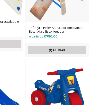
pa Escalada e
Triângulo Pikler Articulado com Rampa
Escalada e Escorregador
R$
80,00
ALUGAR