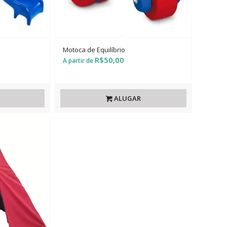
Motoca de Equilíbrio
R$
50,00
ALUGAR