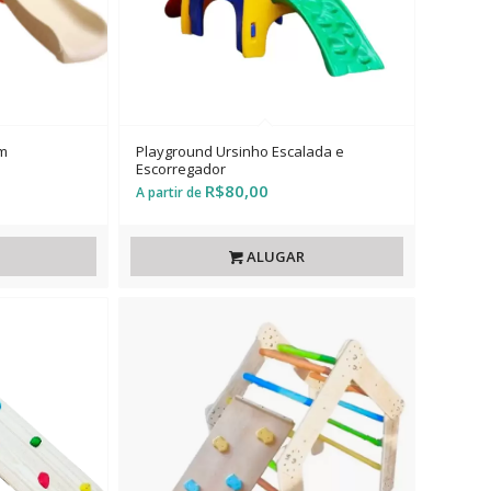
m
Playground Ursinho Escalada e
Escorregador
R$
80,00
ALUGAR