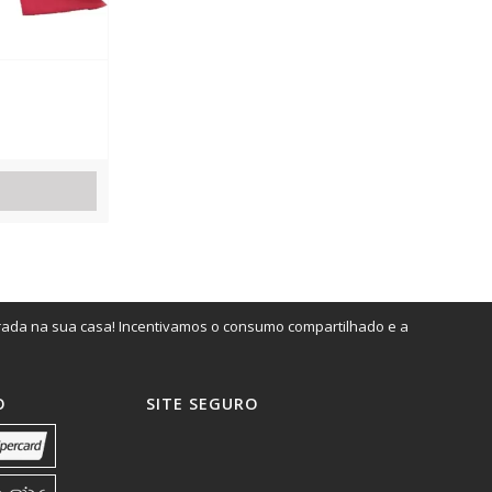
irada na sua casa! Incentivamos o consumo compartilhado e a
O
SITE SEGURO