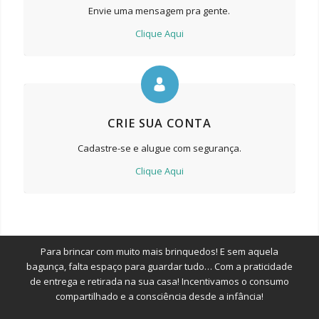
Envie uma mensagem pra gente.
Clique Aqui
CRIE SUA CONTA
Cadastre-se e alugue com segurança.
Clique Aqui
Para brincar com muito mais brinquedos! E sem aquela
bagunça, falta espaço para guardar tudo… Com a praticidade
de entrega e retirada na sua casa! Incentivamos o consumo
compartilhado e a consciência desde a infância!