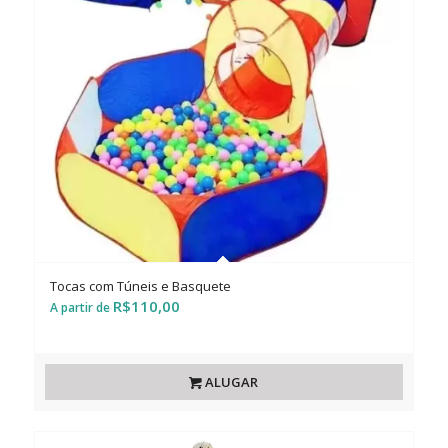
Tocas com Túneis e Basquete
R$
110,00
ALUGAR