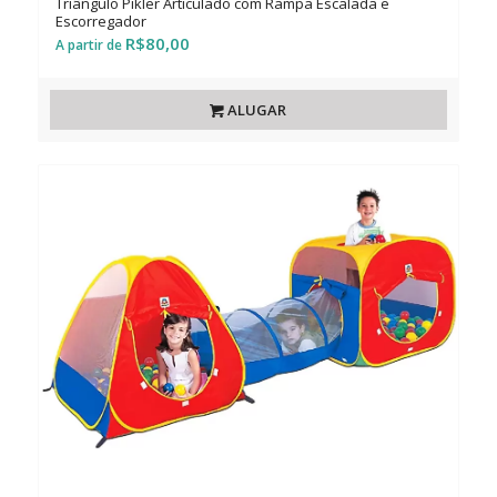
Triângulo Pikler Articulado com Rampa Escalada e
Escorregador
R$
80,00
ALUGAR