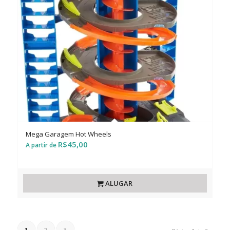
Mega Garagem Hot Wheels
R$
45,00
ALUGAR
1
2
3