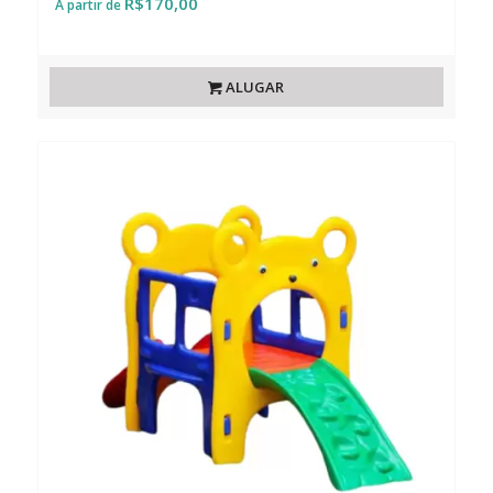
R$
170,00
ALUGAR