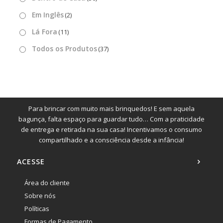
Em Inglês
(2)
Lá Fora
(11)
Todos os Produtos
(37)
Para brincar com muito mais brinquedos! E sem aquela
bagunça, falta espaço para guardar tudo… Com a praticidade
de entrega e retirada na sua casa! Incentivamos o consumo
compartilhado e a consciência desde a infância!
ACESSE
Área do cliente
Sobre nós
Políticas
Formas de Pagamento