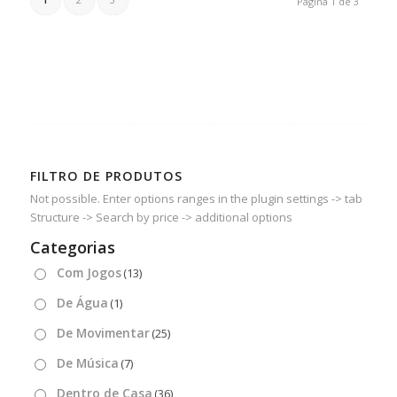
Página 1 de 3
FILTRO DE PRODUTOS
Not possible. Enter options ranges in the plugin settings -> tab
Structure -> Search by price -> additional options
Categorias
Com Jogos
(13)
De Água
(1)
De Movimentar
(25)
De Música
(7)
Dentro de Casa
(36)