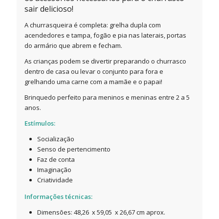
sair delicioso!
A churrasqueira é completa: grelha dupla com
acendedores e tampa, fogão e pia nas laterais, portas
do armário que abrem e fecham.
As crianças podem se divertir preparando o churrasco
dentro de casa ou levar o conjunto para fora e
grelhando uma carne com a mamãe e o papai!
Brinquedo perfeito para meninos e meninas entre 2 a 5
anos.
Estímulos:
Socialização
Senso de pertencimento
Faz de conta
Imaginação
Criatividade
Informações técnicas:
Dimensões: 48,26 x 59,05 x 26,67 cm aprox.