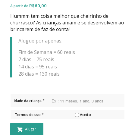
R$
60,00
Hummm tem coisa melhor que cheirinho de
churrasco? As crianças amam e se desenvolvem ao
brincarem de faz de conta!
Alugue por apenas:
Fim de Semana = 60 reais
7 dias = 75 reais
14 dias = 95 reais
28 dias = 130 reais
*
Idade da criança
*
Termos de uso
Aceito
Alugar