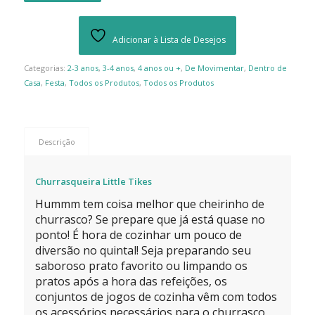
Adicionar à Lista de Desejos
Categorias:
2-3 anos
,
3-4 anos
,
4 anos ou +
,
De Movimentar
,
Dentro de
Casa
,
Festa
,
Todos os Produtos
,
Todos os Produtos
Descrição
Churrasqueira Little Tikes
Hummm tem coisa melhor que cheirinho de
churrasco? Se prepare que já está quase no
ponto! É hora de cozinhar um pouco de
diversão no quintal! Seja preparando seu
saboroso prato favorito ou limpando os
pratos após a hora das refeições, os
conjuntos de jogos de cozinha vêm com todos
os acessórios necessários para o churrasco