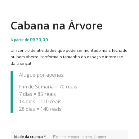
Cabana na Árvore
R$
70,00
Um centro de atividades que pode ser montado mais fechado
ou bem aberto, conforme o tamanho do espaço e interesse
da criança!
Alugue por apenas:
Fim de Semana = 70 reais
7 dias = 85 reais
14 dias = 110 reais
28 dias = 140 reais
*
Idade da criança