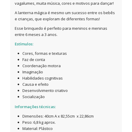
vagalumes, muita música, cores e motivos para dançar!
A lanterna mágica é mesmo um sucesso entre os bebês
e crianças, que exploram de diferentes formas!
Esse brinquedo é perfeito para meninos e meninas
entre 6 meses a 3 anos.
Estímulos:
Cores, formas e texturas
Faz de conta
Coordenação motora
Imaginação
Habilidades cognitivas
Causa e efeito
Desenvolvimento criativo
Socialização
Informações técnicas:
Dimensões: 40cm A x 82,55cm x 22,86cm
Peso: 6,8 kg aprox.
Material: Plástico