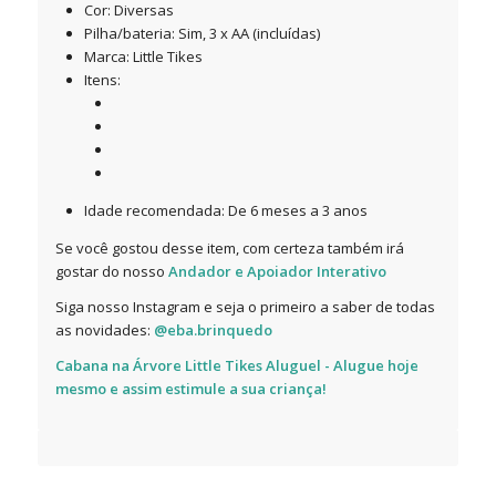
Cor: Diversas
Pilha/bateria: Sim, 3 x AA (incluídas)
Marca: Little Tikes
Itens:
Idade recomendada: De 6 meses a 3 anos
Se você gostou desse item, com certeza também irá
gostar do nosso
Andador e Apoiador Interativo
Siga nosso Instagram e seja o primeiro a saber de todas
as novidades:
@eba.brinquedo
Cabana na Árvore Little Tikes Aluguel
- Alugue hoje
mesmo e assim estimule a sua criança!