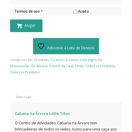
*
Termos de uso
Aceito
Alugar
Adicionar à Lista de Desejos
Categorias:
06- 12 meses
,
1-2 anos
,
2-3 anos
,
Com Jogos
,
De
Movimentar
,
De Música
,
Dentro de Casa
,
Festa
,
Todos os Produtos
,
Todos os Produtos
Descrição
Cabana na Árvore Little Tikes
O Centro de Atividades Cabana na Árvore tem
brincadeiras de todos os lados, luzes para uma caça aos