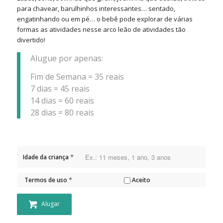
para chavear, barulhinhos interessantes… sentado,
engatinhando ou em pé… o bebê pode explorar de várias
formas as atividades nesse arco leão de atividades tão
divertido!
Alugue por apenas:
Fim de Semana = 35 reais
7 dias = 45 reais
14 dias = 60 reais
28 dias = 80 reais
*
Idade da criança
*
Termos de uso
Aceito
Alugar