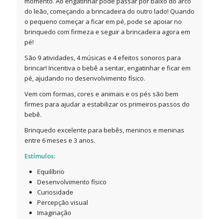
momento. Ao engatinhar pode passar por baixo do arco
do leão, começando a brincadeira do outro lado! Quando
o pequeno começar a ficar em pé, pode se apoiar no
brinquedo com firmeza e seguir a brincadeira agora em
pé!
São 9 atividades, 4 músicas e 4 efeitos sonoros para
brincar! Incentiva o bebê a sentar, engatinhar e ficar em
pé, ajudando no desenvolvimento físico.
Vem com formas, cores e animais e os pés são bem
firmes para ajudar a estabilizar os primeiros passos do
bebê.
Brinquedo excelente para bebês, meninos e meninas
entre 6 meses e 3 anos.
Estímulos:
Equilíbrio
Desenvolvimento físico
Curiosidade
Percepção visual
Imaginação