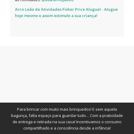
Arco Leão de Atividades Fisher Price Aluguel - Alugue
hoje mesmo e assim estimule a sua criança!
Para brincar com muito mais brinquedos! E sem aquela
bagunça, falta espaço para guardar tudo… Com a praticidade
de entrega e retirada na sua casa! Incentivamos o consumo
compartilhado e a consciência desde a infância!