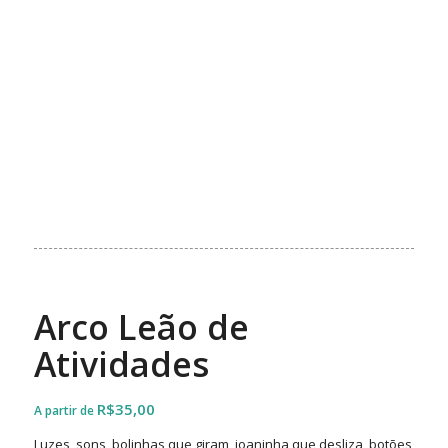
Arco Leão de
Atividades
R$
35,00
Luzes, sons, bolinhas que giram, joaninha que desliza, botões